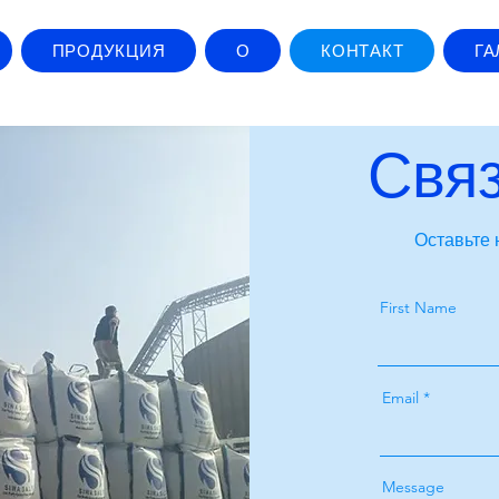
ПРОДУКЦИЯ
О
КОНТАКТ
ГА
Связ
Оставьте 
First Name
Email
Message