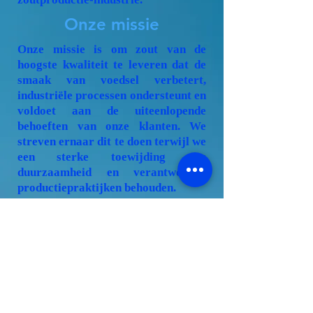
Onze missie
Onze missie is om zout van de
hoogste kwaliteit te leveren dat de
smaak van voedsel verbetert,
industriële processen ondersteunt en
voldoet aan de uiteenlopende
behoeften van onze klanten. We
streven ernaar dit te doen terwijl we
een sterke toewijding aan
duurzaamheid en verantwoorde
productiepraktijken behouden.
Maak kennis met het
team